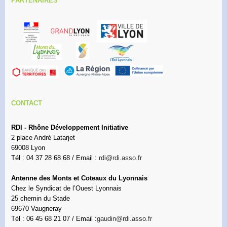
PARTENAIRES
CONTACT
RDI - Rhône Développement Initiative
2 place André Latarjet
69008 Lyon
Tél : 04 37 28 68 68 / Email :
rdi@rdi.asso.fr
Antenne des Monts et Coteaux du Lyonnais
Chez le Syndicat de l’Ouest Lyonnais
25 chemin du Stade
69670 Vaugneray
Tél : 06 45 68 21 07 / Email :
gaudin@rdi.asso.fr