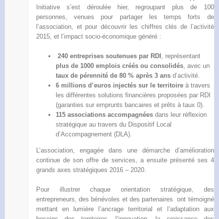
Initiative s’est déroulée hier, regroupant plus de 100
personnes, venues pour partager les temps forts de
l’association, et pour découvrir les chiffres clés de l’activité
2015, et l’impact socio-économique généré :
240 entreprises soutenues par RDI
, représentant
plus de 1000 emplois créés ou consolidés
, avec un
taux de pérennité de 80 % après 3 ans
d’activité.
6 millions d’euros injectés sur le territoire
à travers
les différentes solutions financières proposées par RDI
(garanties sur emprunts bancaires et prêts à taux 0).
115 associations accompagnées
dans leur réflexion
stratégique au travers du Dispositif Local
d’Accompagnement (DLA).
L’association, engagée dans une démarche d’amélioration
continue de son offre de services, a ensuite présenté ses 4
grands axes stratégiques 2016 – 2020.
Pour illustrer chaque orientation stratégique, des
entrepreneurs, des bénévoles et des partenaires ont témoigné
mettant en lumière l’ancrage territorial et l’adaptation aux
besoins des territoires, l’innovation, la croissance des