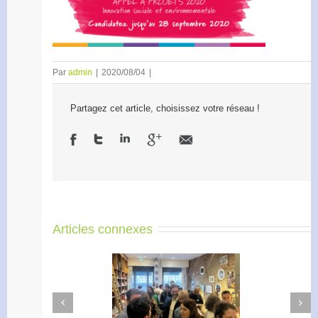
Par
admin
|
2020/08/04
|
Partagez cet article, choisissez votre réseau !
Articles connexes
Next
Previous
Apéro Réseau des
Accélérateur de