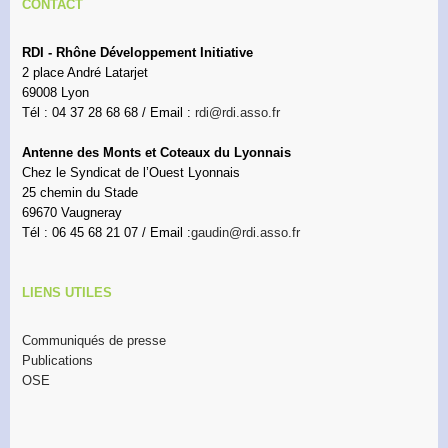
CONTACT
RDI - Rhône Développement Initiative
2 place André Latarjet
69008 Lyon
Tél : 04 37 28 68 68 / Email :
rdi@rdi.asso.fr
Antenne des Monts et Coteaux du Lyonnais
Chez le Syndicat de l’Ouest Lyonnais
25 chemin du Stade
69670 Vaugneray
Tél : 06 45 68 21 07 / Email :
gaudin@rdi.asso.fr
LIENS UTILES
Communiqués de presse
Publications
OSE