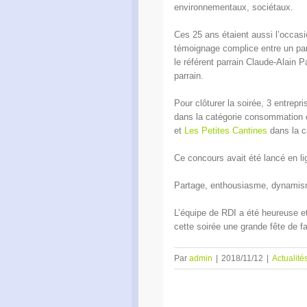
environnementaux, sociétaux.
Ces 25 ans étaient aussi l’occasi
témoignage complice entre un parra
le référent parrain Claude-Alain 
parrain.
Pour clôturer la soirée, 3 entrep
dans la catégorie consommation
et
Les Petites Cantines
dans la c
Ce concours avait été lancé en li
Partage, enthousiasme, dynamisme
L’équipe de RDI a été heureuse e
cette soirée une grande fête de fa
Par
admin
|
2018/11/12
|
Actualité