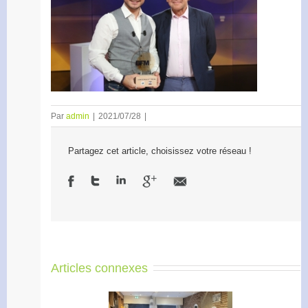
Par
admin
|
2021/07/28
|
Partagez cet article, choisissez votre réseau !
Articles connexes