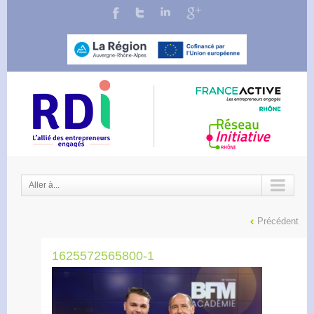
Aller à...
Précédent
1625572565800-1