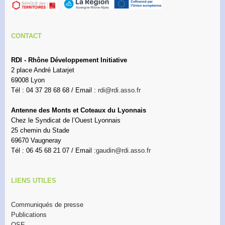
CONTACT
RDI - Rhône Développement Initiative
2 place André Latarjet
69008 Lyon
Tél : 04 37 28 68 68 / Email :
rdi@rdi.asso.fr
Antenne des Monts et Coteaux du Lyonnais
Chez le Syndicat de l’Ouest Lyonnais
25 chemin du Stade
69670 Vaugneray
Tél : 06 45 68 21 07 / Email :
gaudin@rdi.asso.fr
LIENS UTILES
Communiqués de presse
Publications
OSE