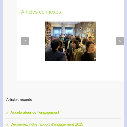
Articles connexes
Next
Previous
Apéro Réseau des
Accélérateur de
entrepreneurs
l’engagement
Articles récents
Accélérateur de l’engagement
Découvrez notre rapport d’engagement 2025