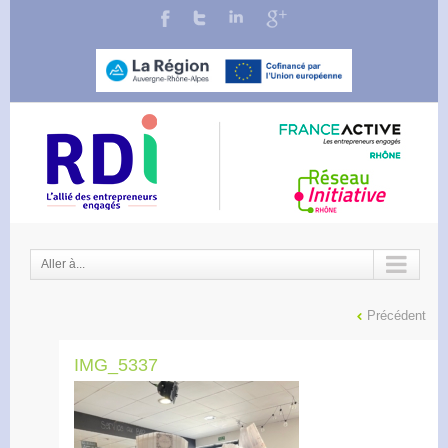
Aller à...
Précédent
IMG_5337