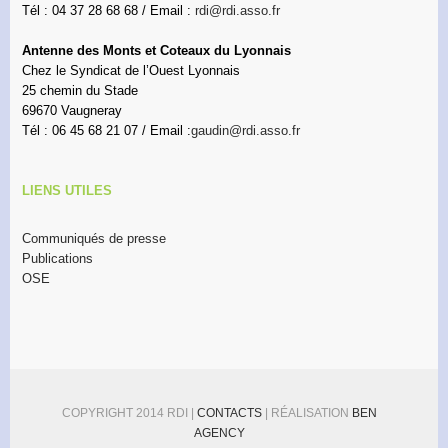
Tél : 04 37 28 68 68 / Email :
rdi@rdi.asso.fr
Antenne des Monts et Coteaux du Lyonnais
Chez le Syndicat de l’Ouest Lyonnais
25 chemin du Stade
69670 Vaugneray
Tél : 06 45 68 21 07 / Email :
gaudin@rdi.asso.fr
LIENS UTILES
Communiqués de presse
Publications
OSE
COPYRIGHT 2014 RDI |
CONTACTS
| RÉALISATION
BEN
AGENCY