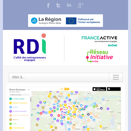
Aller à...