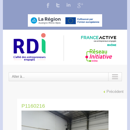
Aller à...
Précédent
P1160216