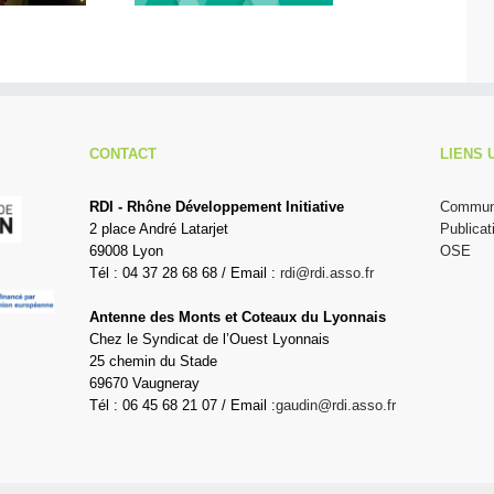
CONTACT
LIENS 
RDI - Rhône Développement Initiative
Communi
2 place André Latarjet
Publicat
69008 Lyon
OSE
Tél : 04 37 28 68 68 / Email :
rdi@rdi.asso.fr
Antenne des Monts et Coteaux du Lyonnais
Chez le Syndicat de l’Ouest Lyonnais
25 chemin du Stade
69670 Vaugneray
Tél : 06 45 68 21 07 / Email :
gaudin@rdi.asso.fr