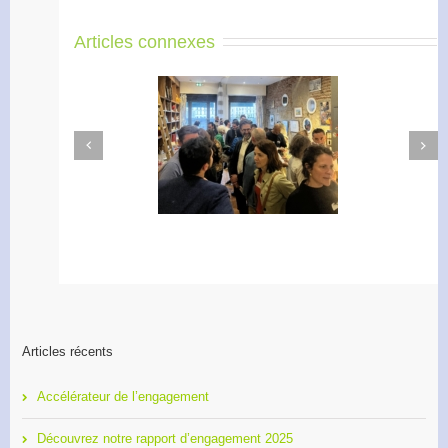
Articles connexes
Next
Previous
Apéro Réseau des
Accélérateur de
entrepreneurs
l’engagement
Articles récents
Accélérateur de l’engagement
Découvrez notre rapport d’engagement 2025