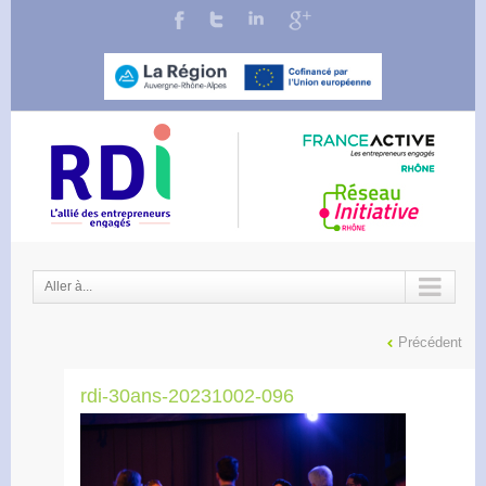
Aller à...
Précédent
rdi-30ans-20231002-096