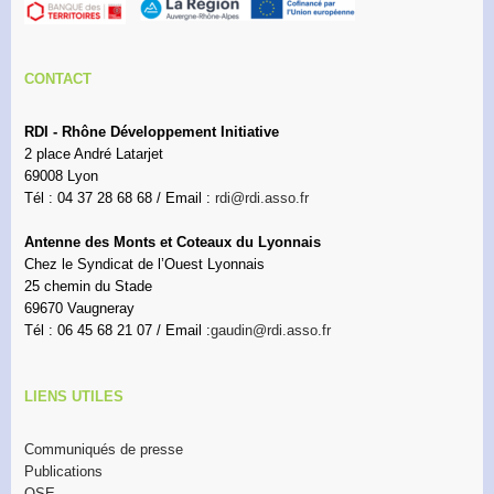
CONTACT
RDI - Rhône Développement Initiative
2 place André Latarjet
69008 Lyon
Tél : 04 37 28 68 68 / Email :
rdi@rdi.asso.fr
Antenne des Monts et Coteaux du Lyonnais
Chez le Syndicat de l’Ouest Lyonnais
25 chemin du Stade
69670 Vaugneray
Tél : 06 45 68 21 07 / Email :
gaudin@rdi.asso.fr
LIENS UTILES
Communiqués de presse
Publications
OSE