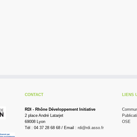
CONTACT
LIENS 
RDI - Rhône Développement Initiative
Communi
2 place André Latarjet
Publicat
69008 Lyon
OSE
Tél : 04 37 28 68 68 / Email :
rdi@rdi.asso.fr