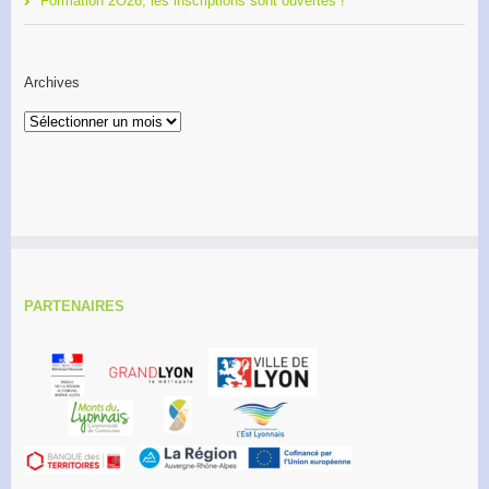
Formation 2O26, les inscriptions sont ouvertes !
Archives
Archives
PARTENAIRES