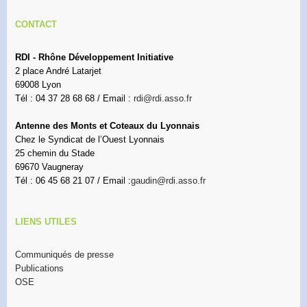
CONTACT
RDI - Rhône Développement Initiative
2 place André Latarjet
69008 Lyon
Tél : 04 37 28 68 68 / Email :
rdi@rdi.asso.fr
Antenne des Monts et Coteaux du Lyonnais
Chez le Syndicat de l’Ouest Lyonnais
25 chemin du Stade
69670 Vaugneray
Tél : 06 45 68 21 07 / Email :
gaudin@rdi.asso.fr
LIENS UTILES
Communiqués de presse
Publications
OSE