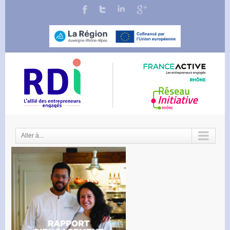
Aller à...