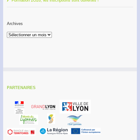
Formation 2O26, les inscriptions sont ouvertes !
Archives
Archives
PARTENAIRES