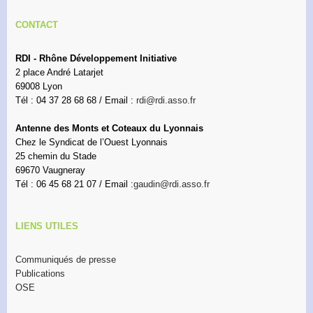
CONTACT
RDI - Rhône Développement Initiative
2 place André Latarjet
69008 Lyon
Tél : 04 37 28 68 68 / Email :
rdi@rdi.asso.fr
Antenne des Monts et Coteaux du Lyonnais
Chez le Syndicat de l’Ouest Lyonnais
25 chemin du Stade
69670 Vaugneray
Tél : 06 45 68 21 07 / Email :
gaudin@rdi.asso.fr
LIENS UTILES
Communiqués de presse
Publications
OSE