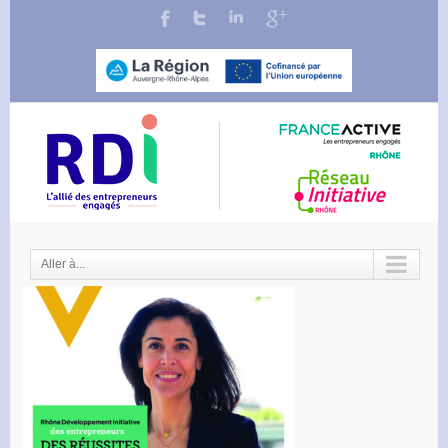
Aller à...