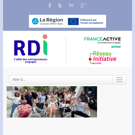
Aller à...