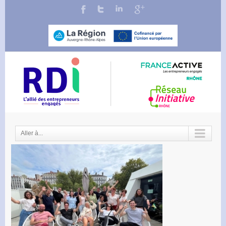
Aller à...