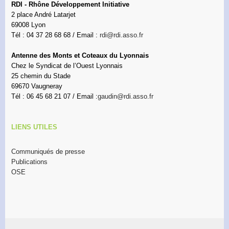
RDI - Rhône Développement Initiative
2 place André Latarjet
69008 Lyon
Tél : 04 37 28 68 68 / Email :
rdi@rdi.asso.fr
Antenne des Monts et Coteaux du Lyonnais
Chez le Syndicat de l’Ouest Lyonnais
25 chemin du Stade
69670 Vaugneray
Tél : 06 45 68 21 07 / Email :
gaudin@rdi.asso.fr
LIENS UTILES
Communiqués de presse
Publications
OSE