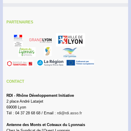
PARTENAIRES
CONTACT
RDI - Rhône Développement Initiative
2 place André Latarjet
69008 Lyon
Tél : 04 37 28 68 68 / Email :
rdi@rdi.asso.fr
Antenne des Monts et Coteaux du Lyonnais
Chez le Syndicat de l’Ouest Lyonnais