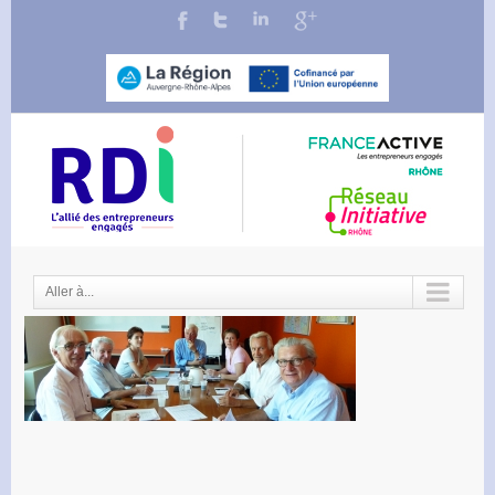
Aller à...