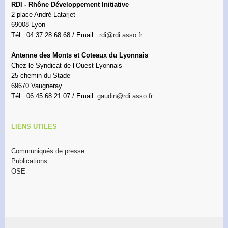
RDI - Rhône Développement Initiative
2 place André Latarjet
69008 Lyon
Tél : 04 37 28 68 68 / Email :
rdi@rdi.asso.fr
Antenne des Monts et Coteaux du Lyonnais
Chez le Syndicat de l’Ouest Lyonnais
25 chemin du Stade
69670 Vaugneray
Tél : 06 45 68 21 07 / Email :
gaudin@rdi.asso.fr
LIENS UTILES
Communiqués de presse
Publications
OSE