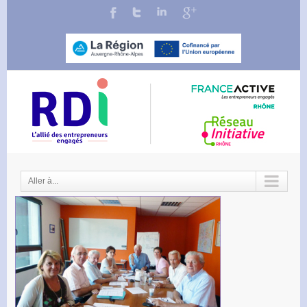
Aller à...