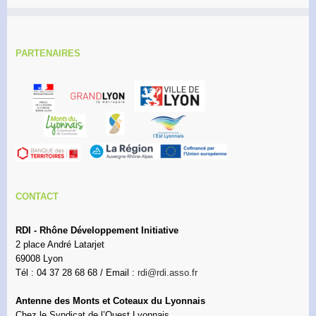
PARTENAIRES
CONTACT
RDI - Rhône Développement Initiative
2 place André Latarjet
69008 Lyon
Tél : 04 37 28 68 68 / Email :
rdi@rdi.asso.fr
Antenne des Monts et Coteaux du Lyonnais
Chez le Syndicat de l’Ouest Lyonnais