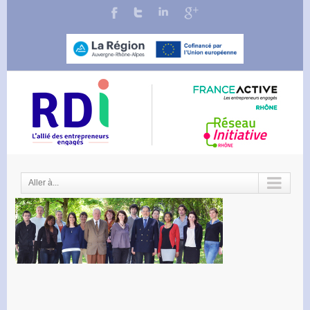
Aller à...