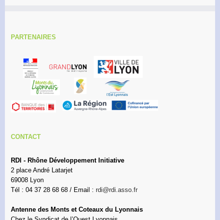
PARTENAIRES
CONTACT
RDI - Rhône Développement Initiative
2 place André Latarjet
69008 Lyon
Tél : 04 37 28 68 68 / Email :
rdi@rdi.asso.fr
Antenne des Monts et Coteaux du Lyonnais
Chez le Syndicat de l’Ouest Lyonnais