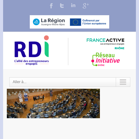
Aller à...