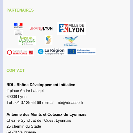
PARTENAIRES
CONTACT
RDI - Rhône Développement Initiative
2 place André Latarjet
69008 Lyon
Tél : 04 37 28 68 68 / Email :
rdi@rdi.asso.fr
Antenne des Monts et Coteaux du Lyonnais
Chez le Syndicat de l’Ouest Lyonnais
25 chemin du Stade
69670 Vaugneray