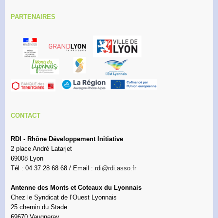
PARTENAIRES
CONTACT
RDI - Rhône Développement Initiative
2 place André Latarjet
69008 Lyon
Tél : 04 37 28 68 68 / Email :
rdi@rdi.asso.fr
Antenne des Monts et Coteaux du Lyonnais
Chez le Syndicat de l’Ouest Lyonnais
25 chemin du Stade
69670 Vaugneray