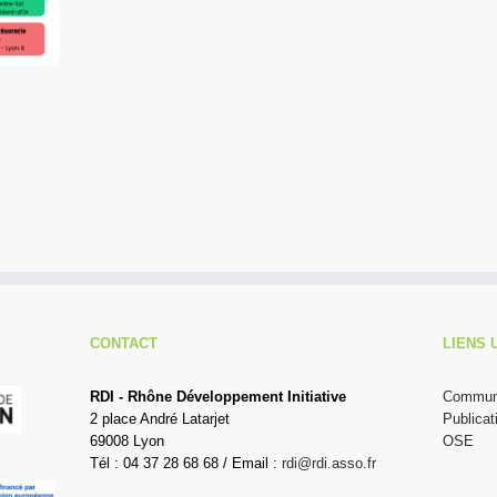
CONTACT
LIENS 
RDI - Rhône Développement Initiative
Communi
2 place André Latarjet
Publicat
69008 Lyon
OSE
Tél : 04 37 28 68 68 / Email :
rdi@rdi.asso.fr