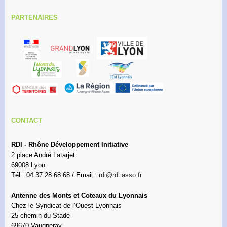
PARTENAIRES
CONTACT
RDI - Rhône Développement Initiative
2 place André Latarjet
69008 Lyon
Tél : 04 37 28 68 68 / Email :
rdi@rdi.asso.fr
Antenne des Monts et Coteaux du Lyonnais
Chez le Syndicat de l’Ouest Lyonnais
25 chemin du Stade
69670 Vaugneray