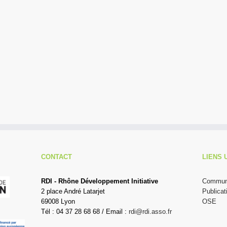
CONTACT
LIENS 
RDI - Rhône Développement Initiative
Communi
2 place André Latarjet
Publicat
69008 Lyon
OSE
Tél : 04 37 28 68 68 / Email :
rdi@rdi.asso.fr