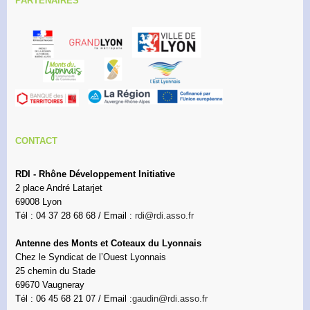
PARTENAIRES
CONTACT
RDI - Rhône Développement Initiative
2 place André Latarjet
69008 Lyon
Tél : 04 37 28 68 68 / Email :
rdi@rdi.asso.fr
Antenne des Monts et Coteaux du Lyonnais
Chez le Syndicat de l’Ouest Lyonnais
25 chemin du Stade
69670 Vaugneray
Tél : 06 45 68 21 07 / Email :
gaudin@rdi.asso.fr