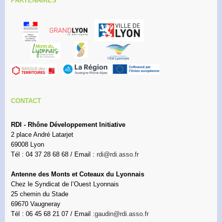
PARTENAIRES
CONTACT
RDI - Rhône Développement Initiative
2 place André Latarjet
69008 Lyon
Tél : 04 37 28 68 68 / Email :
rdi@rdi.asso.fr
Antenne des Monts et Coteaux du Lyonnais
Chez le Syndicat de l’Ouest Lyonnais
25 chemin du Stade
69670 Vaugneray
Tél : 06 45 68 21 07 / Email :
gaudin@rdi.asso.fr