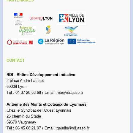
PARTENAIRES
CONTACT
RDI - Rhône Développement Initiative
2 place André Latarjet
69008 Lyon
Tél : 04 37 28 68 68 / Email :
rdi@rdi.asso.fr
Antenne des Monts et Coteaux du Lyonnais
Chez le Syndicat de l’Ouest Lyonnais
25 chemin du Stade
69670 Vaugneray
Tél : 06 45 68 21 07 / Email :
gaudin@rdi.asso.fr