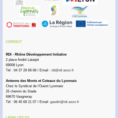
CONTACT
RDI - Rhône Développement Initiative
2 place André Latarjet
69008 Lyon
Tél : 04 37 28 68 68 / Email :
rdi@rdi.asso.fr
Antenne des Monts et Coteaux du Lyonnais
Chez le Syndicat de l’Ouest Lyonnais
25 chemin du Stade
69670 Vaugneray
Tél : 06 45 68 21 07 / Email :
gaudin@rdi.asso.fr
LIENS UTILES