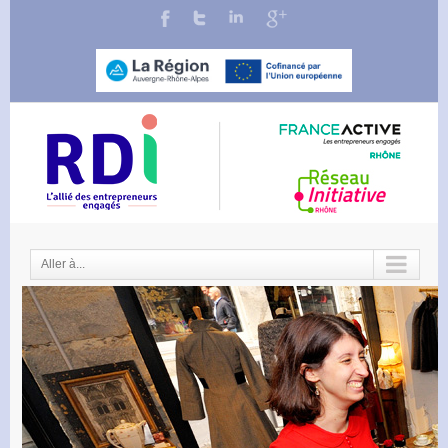
Aller à...