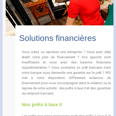
Solutions financières
Vous créez ou reprenez une entreprise ? Vous avez déjà
établi votre plan de financement ? Vos apports sont
insuffisants et vous avez des besoins financiers
supplémentaires ? Vous souhaitez un prêt bancaire mais
votre banque vous demande une garantie sur le prêt ? RDI
met à votre disposition différentes solutions de
financement pour vous accompagner dans la création ou la
reprise de votre activité : des prêts à taux 0 et des garanties
sur emprunt bancaire.
Nos prêts à taux 0
Les prêts que nous proposons sont des prêts à taux 0 et