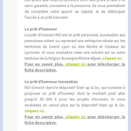
sans garantie, consentis à la personne. Ils vous permettent
de compléter votre apport en capital, et de débloquer
l’accès à un prêt bancaire.
Le prêt d’honneur
Le prêt d’honneur RDI est un prêt personnel, accessible aux
personnes créant ou reprenant une entreprise située sur les
territoires du Grand Lyon ou des Monts et Coteaux du
Lyonnais. Si vous souhaitez créer une activité sur un autre
territoire de la Région Auvergne-Rhône-Alpes,
cliquez ici
.
Pour en savoir plus,
cliquez ici
pour télécharger la
fiche descriptive.
Le prêt d’honneur Innovation
RDI s’inscrit dans le dispositif Start up & Go, qui consiste à
proposer un prêt d’honneur dont le montant peut aller
jusqu’à 50 000 € pour les projets innovants. Si vous
souhaitez en savoir plus sur le dispositif Start up & Go,
cliquez ici
.
Pour en savoir plus,
cliquez ici
pour télécharger la
fiche descriptive.