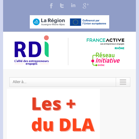
Aller à...