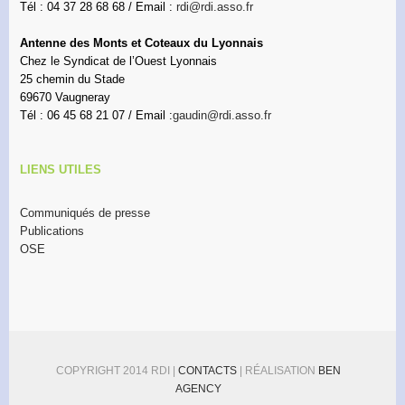
Tél : 04 37 28 68 68 / Email :
rdi@rdi.asso.fr
Antenne des Monts et Coteaux du Lyonnais
Chez le Syndicat de l’Ouest Lyonnais
25 chemin du Stade
69670 Vaugneray
Tél : 06 45 68 21 07 / Email :
gaudin@rdi.asso.fr
LIENS UTILES
Communiqués de presse
Publications
OSE
COPYRIGHT 2014 RDI |
CONTACTS
| RÉALISATION
BEN
AGENCY