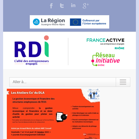
Aller à...