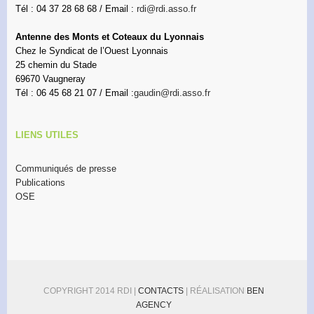
Tél : 04 37 28 68 68 / Email :
rdi@rdi.asso.fr
Antenne des Monts et Coteaux du Lyonnais
Chez le Syndicat de l’Ouest Lyonnais
25 chemin du Stade
69670 Vaugneray
Tél : 06 45 68 21 07 / Email :
gaudin@rdi.asso.fr
LIENS UTILES
Communiqués de presse
Publications
OSE
COPYRIGHT 2014 RDI |
CONTACTS
| RÉALISATION
BEN
AGENCY