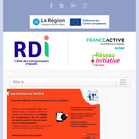
Aller à...