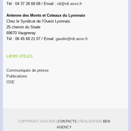
Tél : 04 37 28 68 68 / Email :
rdi@rdi.asso.fr
Antenne des Monts et Coteaux du Lyonnais
Chez le Syndicat de l’Ouest Lyonnais
25 chemin du Stade
69670 Vaugneray
Tél : 06 45 68 21 07 / Email :
gaudin@rdi.asso.fr
LIENS UTILES
Communiqués de presse
Publications
OSE
COPYRIGHT 2014 RDI |
CONTACTS
| RÉALISATION
BEN
AGENCY