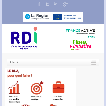
Aller à...