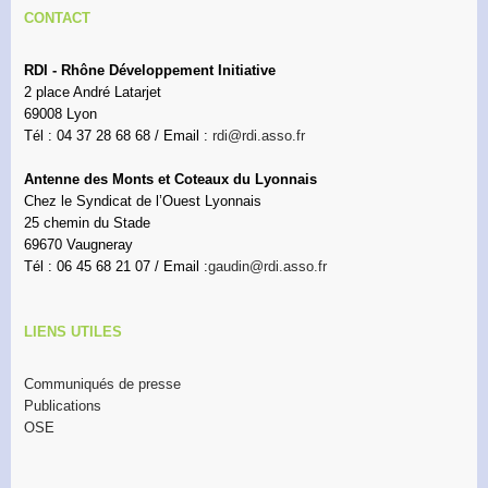
CONTACT
RDI - Rhône Développement Initiative
2 place André Latarjet
69008 Lyon
Tél : 04 37 28 68 68 / Email :
rdi@rdi.asso.fr
Antenne des Monts et Coteaux du Lyonnais
Chez le Syndicat de l’Ouest Lyonnais
25 chemin du Stade
69670 Vaugneray
Tél : 06 45 68 21 07 / Email :
gaudin@rdi.asso.fr
LIENS UTILES
Communiqués de presse
Publications
OSE