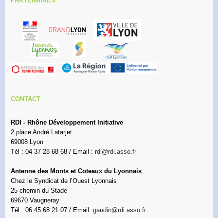
PARTENAIRES
CONTACT
RDI - Rhône Développement Initiative
2 place André Latarjet
69008 Lyon
Tél : 04 37 28 68 68 / Email :
rdi@rdi.asso.fr
Antenne des Monts et Coteaux du Lyonnais
Chez le Syndicat de l’Ouest Lyonnais
25 chemin du Stade
69670 Vaugneray
Tél : 06 45 68 21 07 / Email :
gaudin@rdi.asso.fr