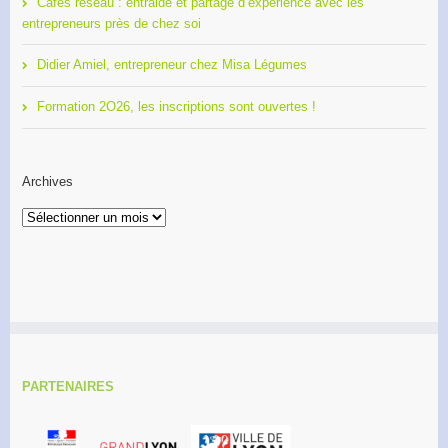
Cafés réseau : entraide et partage d’expérience avec les
entrepreneurs près de chez soi
Didier Amiel, entrepreneur chez Misa Légumes
Formation 2O26, les inscriptions sont ouvertes !
Archives
Archives
PARTENAIRES