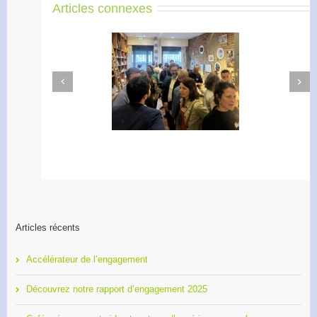
Articles connexes
Next
Previous
Apéro Réseau des
Accélérateur de
entrepreneurs
l’engagement
Articles récents
Accélérateur de l’engagement
Découvrez notre rapport d’engagement 2025