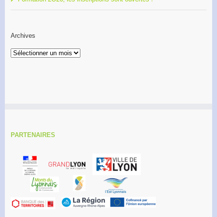
Archives
Archives
PARTENAIRES