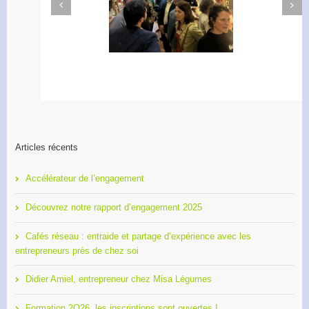
Next
Previous
Apéro Réseau des
Accélérateur de
entrepreneurs
l’engagement
Articles récents
Accélérateur de l’engagement
Découvrez notre rapport d’engagement 2025
Cafés réseau : entraide et partage d’expérience avec les
entrepreneurs près de chez soi
Didier Amiel, entrepreneur chez Misa Légumes
Formation 2O26, les inscriptions sont ouvertes !