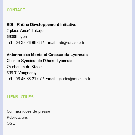
CONTACT
RDI - Rhône Développement Initiative
2 place André Latarjet
69008 Lyon
Tél : 04 37 28 68 68 / Email :
rdi@rdi.asso.fr
Antenne des Monts et Coteaux du Lyonnais
Chez le Syndicat de l’Ouest Lyonnais
25 chemin du Stade
69670 Vaugneray
Tél : 06 45 68 21 07 / Email :
gaudin@rdi.asso.fr
LIENS UTILES
Communiqués de presse
Publications
OSE