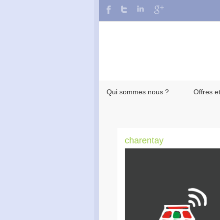
Qui sommes nous ?
Offres e
charentay