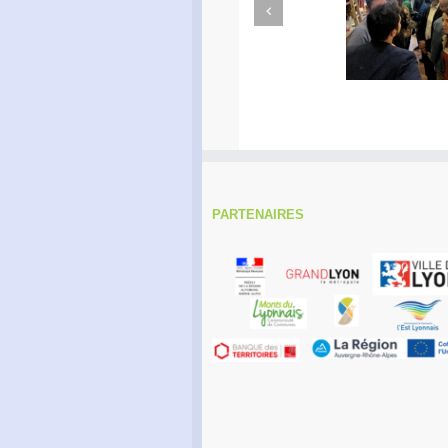
Previous
Apéro Réseau des
Ac
entrepreneurs
PARTENAIRES