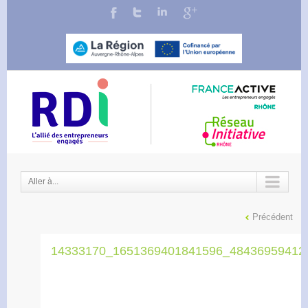
Aller à...
Précédent
14333170_1651369401841596_48436959412