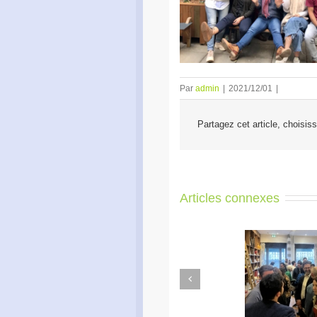
Par
admin
|
2021/12/01
|
Partagez cet article, choisis
Articles connexes
Previous
Apéro Réseau des
Ac
entrepreneurs