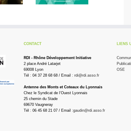
CONTACT
LIENS 
RDI - Rhône Développement Initiative
Communi
2 place André Latarjet
Publicat
69008 Lyon
OSE
Tél : 04 37 28 68 68 / Email :
rdi@rdi.asso.fr
Antenne des Monts et Coteaux du Lyonnais
Chez le Syndicat de l’Ouest Lyonnais
25 chemin du Stade
69670 Vaugneray
Tél : 06 45 68 21 07 / Email :
gaudin@rdi.asso.fr