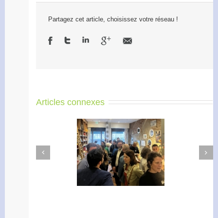
Partagez cet article, choisissez votre réseau !
Articles connexes
Next
Previous
Apéro Réseau des
Accélérateur de
entrepreneurs
l’engagement