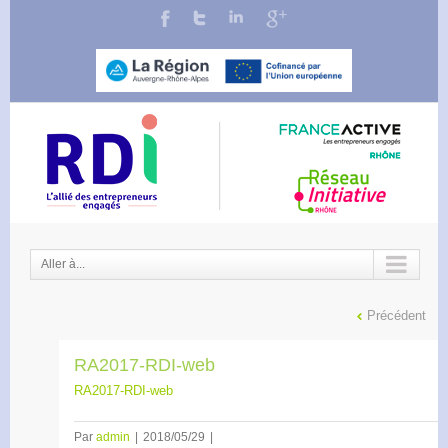
Aller à...
Précédent
RA2017-RDI-web
RA2017-RDI-web
Par
admin
|
2018/05/29
|