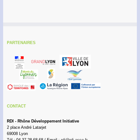
PARTENAIRES
CONTACT
RDI - Rhône Développement Initiative
2 place André Latarjet
69008 Lyon
Tél : 04 37 28 68 68 / Email :
rdi@rdi.asso.fr