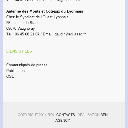
Antenne des Monts et Coteaux du Lyonnais
Chez le Syndicat de l’Ouest Lyonnais
25 chemin du Stade
69670 Vaugneray
Tél : 06 45 68 21 07 / Email :
gaudin@rdi.asso.fr
LIENS UTILES
Communiqués de presse
Publications
OSE
COPYRIGHT 2014 RDI |
CONTACTS
| RÉALISATION
BEN
AGENCY