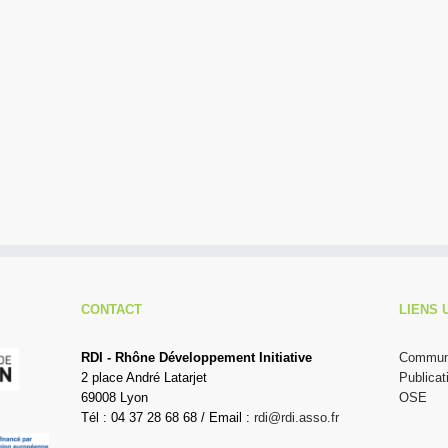
CONTACT
LIENS 
RDI - Rhône Développement Initiative
Communi
2 place André Latarjet
Publicat
69008 Lyon
OSE
Tél : 04 37 28 68 68 / Email :
rdi@rdi.asso.fr