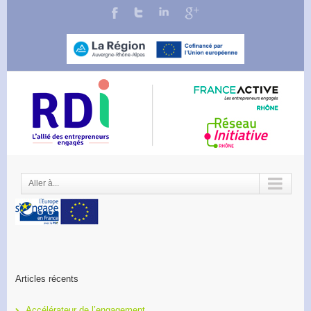
Aller à...
Articles récents
Accélérateur de l’engagement