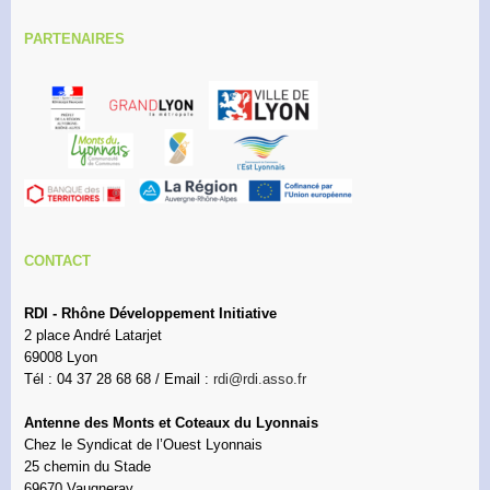
PARTENAIRES
CONTACT
RDI - Rhône Développement Initiative
2 place André Latarjet
69008 Lyon
Tél : 04 37 28 68 68 / Email :
rdi@rdi.asso.fr
Antenne des Monts et Coteaux du Lyonnais
Chez le Syndicat de l’Ouest Lyonnais
25 chemin du Stade
69670 Vaugneray