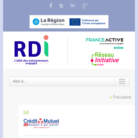
Aller à...
Précédent
34