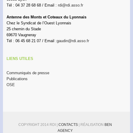
Tél : 04 37 28 68 68 / Email :
rdi@rdi.asso.fr
Antenne des Monts et Coteaux du Lyonnais
Chez le Syndicat de l’Ouest Lyonnais
25 chemin du Stade
69670 Vaugneray
Tél : 06 45 68 21 07 / Email :
gaudin@rdi.asso.fr
LIENS UTILES
Communiqués de presse
Publications
OSE
COPYRIGHT 2014 RDI |
CONTACTS
| RÉALISATION
BEN
AGENCY