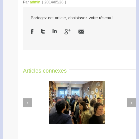
Par
admin
|
2014/05/28
|
Partagez cet article, choisissez votre réseau !
Articles connexes
Next
Previous
Apéro Réseau des
Accélérateur de
entrepreneurs
l’engagement