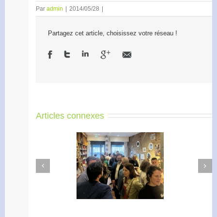
Par
admin
|
2014/05/28
|
Partagez cet article, choisissez votre réseau !
Articles connexes
Next
Previous
Apéro Réseau des
Accélérateur de
entrepreneurs
l’engagement