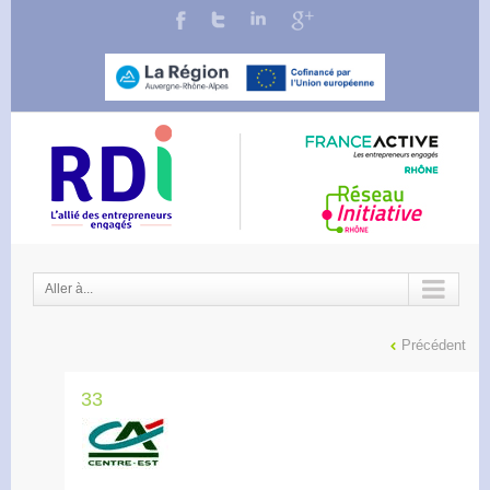
Aller à...
Précédent
33