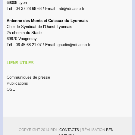
69008 Lyon
Tél : 04 37 28 68 68 / Email :
rdi@rdi.asso.fr
Antenne des Monts et Coteaux du Lyonnais
Chez le Syndicat de l’Ouest Lyonnais
25 chemin du Stade
69670 Vaugneray
Tél : 06 45 68 21 07 / Email :
gaudin@rdi.asso.fr
LIENS UTILES
Communiqués de presse
Publications
OSE
COPYRIGHT 2014 RDI |
CONTACTS
| RÉALISATION
BEN