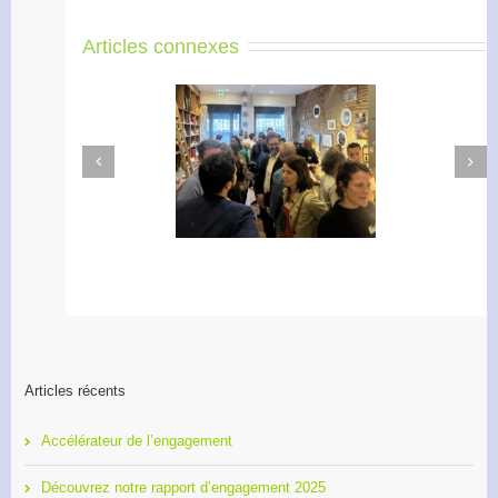
Articles connexes
Next
Previous
Apéro Réseau des
Accélérateur de
entrepreneurs
l’engagement
Articles récents
Accélérateur de l’engagement
Découvrez notre rapport d’engagement 2025