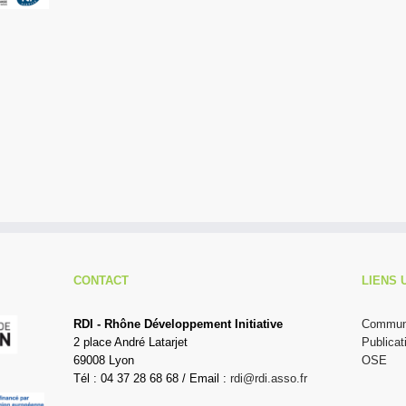
CONTACT
LIENS 
RDI - Rhône Développement Initiative
Communi
2 place André Latarjet
Publicat
69008 Lyon
OSE
Tél : 04 37 28 68 68 / Email :
rdi@rdi.asso.fr