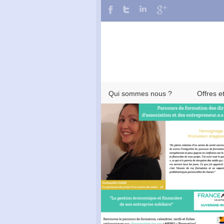
Qui sommes nous ?
Offres e