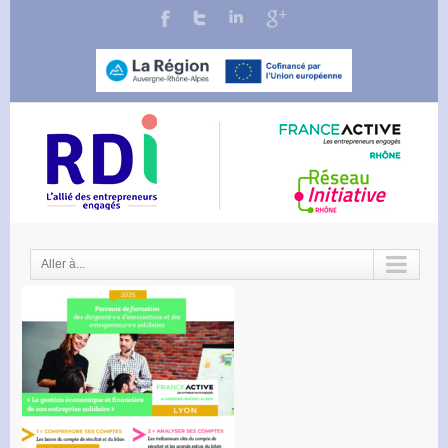
Aller à...