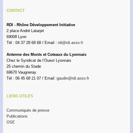
CONTACT
RDI - Rhône Développement Initiative
2 place André Latarjet
69008 Lyon
Tél : 04 37 28 68 68 / Email :
rdi@rdi.asso.fr
Antenne des Monts et Coteaux du Lyonnais
Chez le Syndicat de l’Ouest Lyonnais
25 chemin du Stade
69670 Vaugneray
Tél : 06 45 68 21 07 / Email :
gaudin@rdi.asso.fr
LIENS UTILES
Communiqués de presse
Publications
OSE