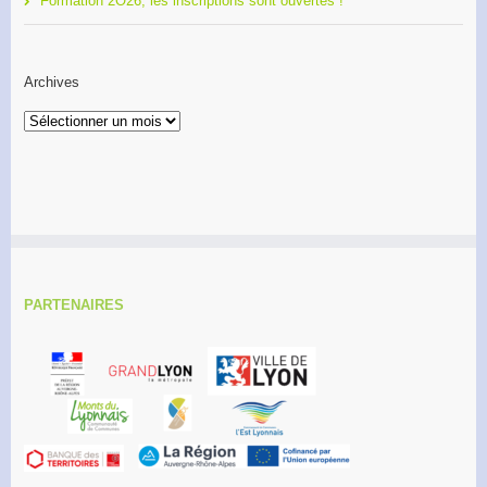
Formation 2O26, les inscriptions sont ouvertes !
Archives
Archives
PARTENAIRES