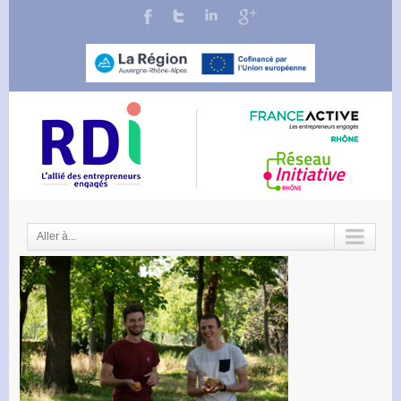
Aller à...