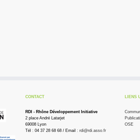
CONTACT
LIENS 
RDI - Rhône Développement Initiative
Communi
2 place André Latarjet
Publicat
69008 Lyon
OSE
Tél : 04 37 28 68 68 / Email :
rdi@rdi.asso.fr