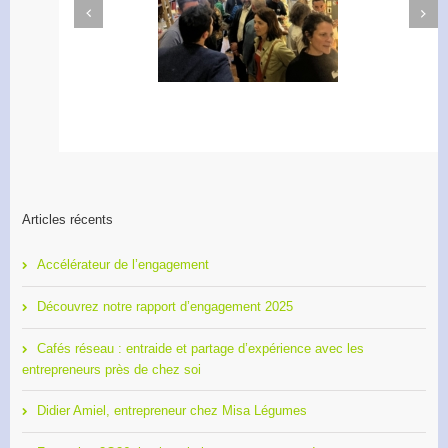
Next
Previous
Apéro Réseau des
Accélérateur de
entrepreneurs
l’engagement
Articles récents
Accélérateur de l’engagement
Découvrez notre rapport d’engagement 2025
Cafés réseau : entraide et partage d’expérience avec les
entrepreneurs près de chez soi
Didier Amiel, entrepreneur chez Misa Légumes