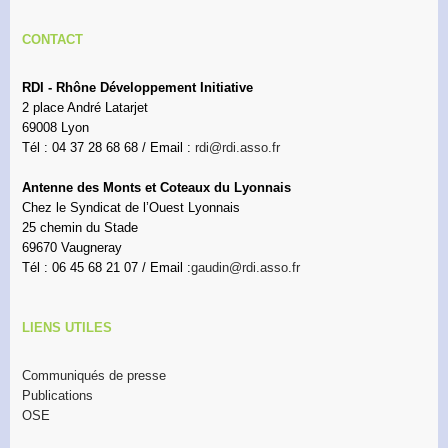
CONTACT
RDI - Rhône Développement Initiative
2 place André Latarjet
69008 Lyon
Tél : 04 37 28 68 68 / Email :
rdi@rdi.asso.fr
Antenne des Monts et Coteaux du Lyonnais
Chez le Syndicat de l’Ouest Lyonnais
25 chemin du Stade
69670 Vaugneray
Tél : 06 45 68 21 07 / Email :
gaudin@rdi.asso.fr
LIENS UTILES
Communiqués de presse
Publications
OSE